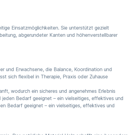
tige Einsatzmöglichkeiten. Sie unterstützt gezielt
rbeitung, abgerundeter Kanten und höhenverstellbarer
Kinder und Erwachsene, die Balance, Koordination und
t sich flexibel in Therapie, Praxis oder Zuhause
anft, wodurch ein sicheres und angenehmes Erlebnis
 jeden Bedarf geeignet – ein vielseitiges, effektives und
en Bedarf geeignet – ein vielseitiges, effektives und