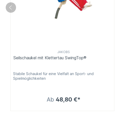
JAKOBS
Seilschaukel mit Klettertau SwingTop®
Stabile Schaukel für eine Vielfalt an Sport- und
Spielmöglichkeiten
Ab
48,80 €*