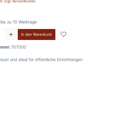
St. zzgl. Versandkosten
 bis zu 10 Werktage
In den Warenkorb
mmer:
107000
obust und ideal für öffentliche Einrichtungen