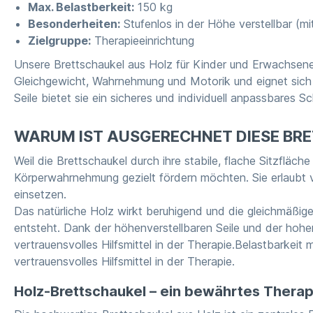
Max. Belastberkeit:
150 kg
Besonderheiten:
Stufenlos in der Höhe verstellbar (mit
Zielgruppe:
Therapieeinrichtung
Unsere Brettschaukel aus Holz für Kinder und Erwachsene st
Gleichgewicht, Wahrnehmung und Motorik und eignet sich i
Seile bietet sie ein sicheres und individuell anpassbares Sc
WARUM IST AUSGERECHNET DIESE BRE
Weil die Brettschaukel durch ihre stabile, flache Sitzfläch
Körperwahrnehmung gezielt fördern möchten. Sie erlaubt ve
einsetzen.
Das natürliche Holz wirkt beruhigend und die gleichmäßi
entsteht. Dank der höhenverstellbaren Seile und der hohen 
vertrauensvolles Hilfsmittel in der Therapie.Belastbarkeit
vertrauensvolles Hilfsmittel in der Therapie.
Holz-Brettschaukel – ein bewährtes Ther