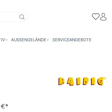
TIV
AUSSENGELÄNDE
SERVICEANGEBOTE
 €*