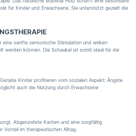
apie. Das natürliche Material Holz schafft eine besondere
 für Kinder und Erwachsene. Sie unterstützt gezielt die
UNGSTHERAPIE
 eine sanfte sensorische Stimulation und wirken
elt werden können. Die Schaukel ist somit ideal für die
Gerade Kinder profitieren vom sozialen Aspekt: Ängste
möglicht auch die Nutzung durch Erwachsene
 sorgt. Abgerundete Kanten und eine sorgfältig
 Vorteil im therapeutischen Alltag.