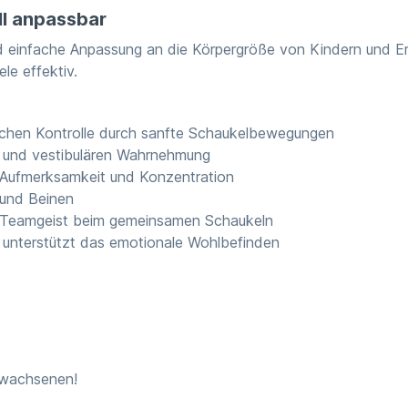
ll anpassbar
nd einfache Anpassung an die Körpergröße von Kindern und Er
ele effektiv.
schen Kontrolle durch sanfte Schaukelbewegungen
 und vestibulären Wahrnehmung
hr Aufmerksamkeit und Konzentration
 und Beinen
 Teamgeist beim gemeinsamen Schaukeln
unterstützt das emotionale Wohlbefinden
rwachsenen!