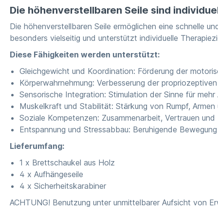
Die höhenverstellbaren Seile sind individue
Die höhenverstellbaren Seile ermöglichen eine schnelle u
besonders vielseitig und unterstützt individuelle Therapiezi
Diese Fähigkeiten werden unterstützt:
Gleichgewicht und Koordination: Förderung der motori
Körperwahrnehmung: Verbesserung der propriozeptiven
Sensorische Integration: Stimulation der Sinne für me
Muskelkraft und Stabilität: Stärkung von Rumpf, Armen
Soziale Kompetenzen: Zusammenarbeit, Vertrauen und
Entspannung und Stressabbau: Beruhigende Bewegung 
Lieferumfang:
1 x Brettschaukel aus Holz
4 x Aufhängeseile
4 x Sicherheitskarabiner
ACHTUNG! Benutzung unter unmittelbarer Aufsicht von E