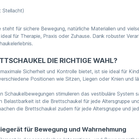
 Stellacht)
eht für sichere Bewegung, natürliche Materialien und vielsei
deal für Therapie, Praxis oder Zuhause. Dank robuster Vera
haukelerlebnis.
TTSCHAUKEL DIE RICHTIGE WAHL?
e maximale Sicherheit und Kontrolle bietet, ist sie ideal für 
rschiedene Positionen wie Sitzen, Liegen oder Knien und läss
gen Schaukelbewegungen stimulieren das vestibuläre System s
Belastbarkeit ist die Brettschaukel für jede Altersgruppe und
 machen die Brettschaukel zudem für jede Altersgruppe und jed
apiegerät für Bewegung und Wahrnehmung