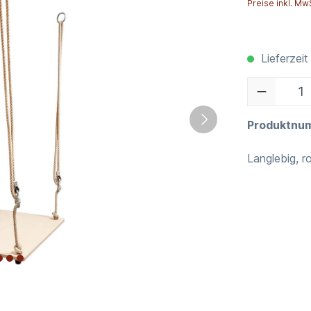
Preise inkl. Mw
Lieferzeit
Produktnu
Langlebig, r