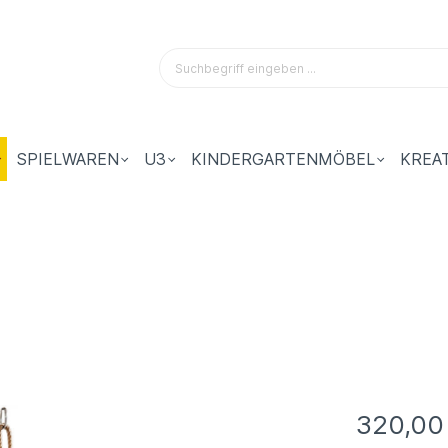
SPIELWAREN
U3
KINDERGARTENMÖBEL
KREA
320,00