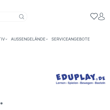
TIV
AUSSENGELÄNDE
SERVICEANGEBOTE
*