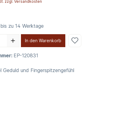
St. zzgl. Versandkosten
 bis zu 14 Werktage
In den Warenkorb
mmer:
EP-120831
el Geduld und Fingerspitzengefühl