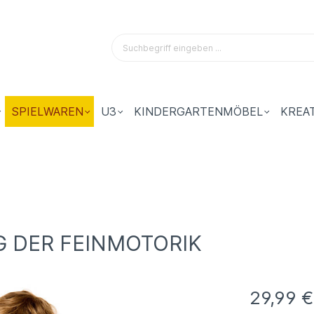
SPIELWAREN
U3
KINDERGARTENMÖBEL
KREA
G DER FEINMOTORIK
29,99 €