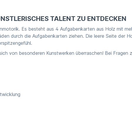
 KÜNSTLERISCHES TALENT ZU ENTDECKEN
 Feinmotorik. Es besteht aus 4 Aufgabenkarten aus Holz mit 
Fäden durch die Aufgabenkarten ziehen. Die leere Seite der 
erspitzengefühl.
 sich von besonderen Kunstwerken überraschen! Bei Fragen zu
ntwicklung