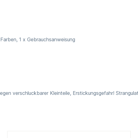
4 Farben, 1 x Gebrauchsanweisung
n verschluckbarer Kleinteile, Erstickungsgefahr! Strangula