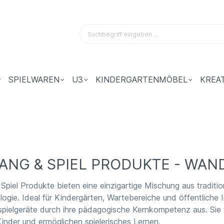
SPIELWAREN
U3
KINDERGARTENMÖBEL
KREA
ANG & SPIEL PRODUKTE - WAN
 Spiel Produkte bieten eine einzigartige Mischung aus tradit
ogie. Ideal für Kindergärten, Wartebereiche und öffentliche
ielgeräte durch ihre pädagogische Kernkompetenz aus. Sie f
inder und ermöglichen spielerisches Lernen.