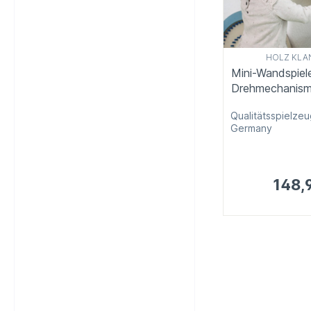
HOLZ KLAN
Mini-Wandspiel
Drehmechanis
Qualitätsspielze
Germany
148,