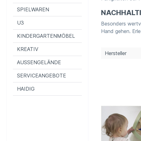
SPIELWAREN
NACHHALTI
U3
Besonders wertvo
Hand gehen. Erleb
KINDERGARTENMÖBEL
KREATIV
Hersteller
AUSSENGELÄNDE
SERVICEANGEBOTE
HAIDIG