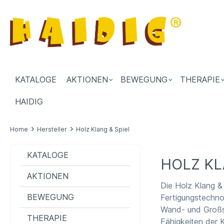
KATALOGE
AKTIONEN
BEWEGUNG
THERAPIE
HAIDIG
Home
Hersteller
Holz Klang & Spiel
KATALOGE
HOLZ KL
AKTIONEN
Die Holz Klang &
BEWEGUNG
Fertigungstechnol
Wand- und Großsp
THERAPIE
Fähigkeiten der K