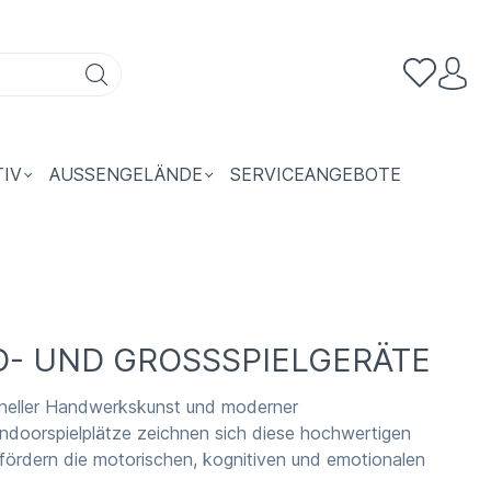
TIV
AUSSENGELÄNDE
SERVICEANGEBOTE
D- UND GROSSSPIELGERÄTE
ioneller Handwerkskunst und moderner
 Indoorspielplätze zeichnen sich diese hochwertigen
ördern die motorischen, kognitiven und emotionalen