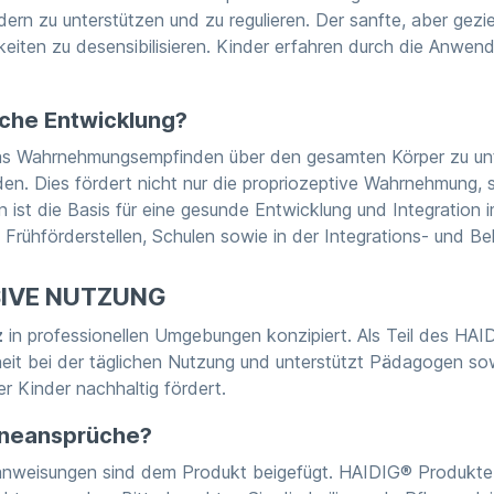
dern zu unterstützen und zu regulieren. Der sanfte, aber gezi
ichkeiten zu desensibilisieren. Kinder erfahren durch die A
iche Entwicklung?
 das Wahrnehmungsempfinden über den gesamten Körper zu un
en. Dies fördert nicht nur die propriozeptive Wahrnehmung, 
t die Basis für eine gesunde Entwicklung und Integration im 
Frühförderstellen, Schulen sowie in der Integrations- und Be
SIVE NUTZUNG
z
in professionellen Umgebungen konzipiert. Als Teil des HAI
heit bei der täglichen Nutzung und unterstützt Pädagogen sowi
r Kinder nachhaltig fördert.
ieneansprüche?
gsanweisungen sind dem Produkt beigefügt. HAIDIG® Produkte