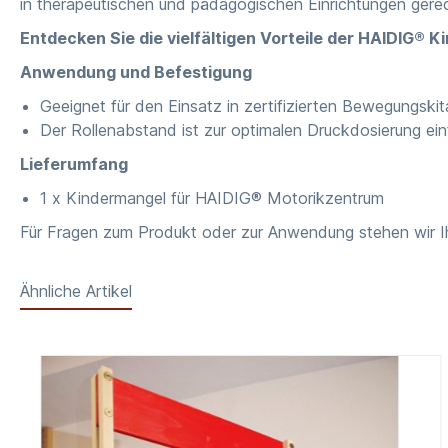
in therapeutischen und pädagogischen Einrichtungen gerec
Entdecken Sie die vielfältigen Vorteile der HAIDIG® K
Anwendung und Befestigung
Geeignet für den Einsatz in zertifizierten Bewegungski
Der Rollenabstand ist zur optimalen Druckdosierung ei
Lieferumfang
1 x Kindermangel für HAIDIG® Motorikzentrum
Für Fragen zum Produkt oder zur Anwendung stehen wir I
Ähnliche Artikel