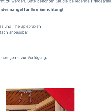
ht zu werden. Bitte beachten Sie die beiliegende Pflegeanlei
indermangel für Ihre Einrichtung!
tas und Therapiepraxen
nfach anpassbar
hnen gerne zur Verfügung.