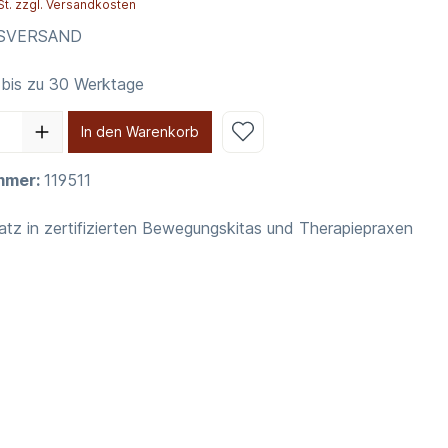
St. zzgl. Versandkosten
NSVERSAND
 bis zu 30 Werktage
In den Warenkorb
mmer:
119511
atz in zertifizierten Bewegungskitas und Therapiepraxen