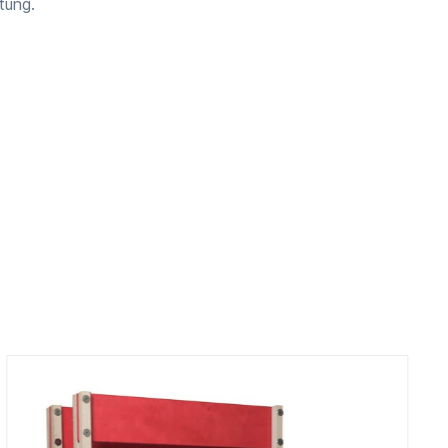
tung.