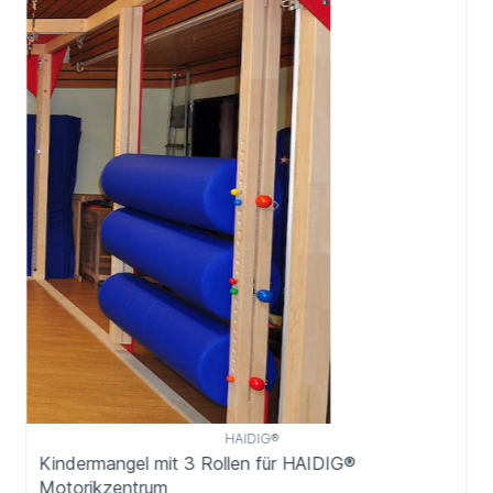
HAIDIG®
Kindermangel mit 3 Rollen für HAIDIG®
Motorikzentrum