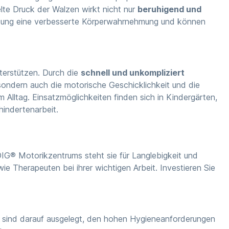
elte Druck der Walzen wirkt nicht nur
beruhigend und
nwendung eine verbesserte Körperwahrnehmung und können
terstützen. Durch die
schnell und unkompliziert
sondern auch die motorische Geschicklichkeit und die
Alltag. Einsatzmöglichkeiten finden sich in Kindergärten,
hindertenarbeit.
DIG® Motorikzentrums steht sie für Langlebigkeit und
e Therapeuten bei ihrer wichtigen Arbeit. Investieren Sie
 sind darauf ausgelegt, den hohen Hygieneanforderungen