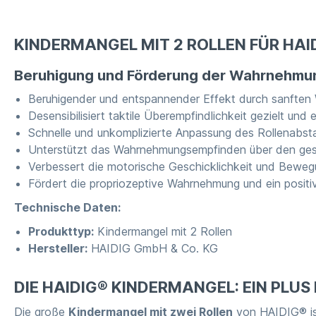
KINDERMANGEL MIT 2 ROLLEN FÜR HA
Beruhigung und Förderung der Wahrnehmu
Beruhigender und entspannender Effekt durch sanften
Desensibilisiert taktile Überempfindlichkeit gezielt und e
Schnelle und unkomplizierte Anpassung des Rollenabst
Unterstützt das Wahrnehmungsempfinden über den ge
Verbessert die motorische Geschicklichkeit und Bewe
Fördert die propriozeptive Wahrnehmung und ein positi
Technische Daten:
Produkttyp:
Kindermangel mit 2 Rollen
Hersteller:
HAIDIG GmbH & Co. KG
DIE HAIDIG® KINDERMANGEL: EIN PLU
Die große
Kindermangel mit zwei Rollen
von HAIDIG® ist