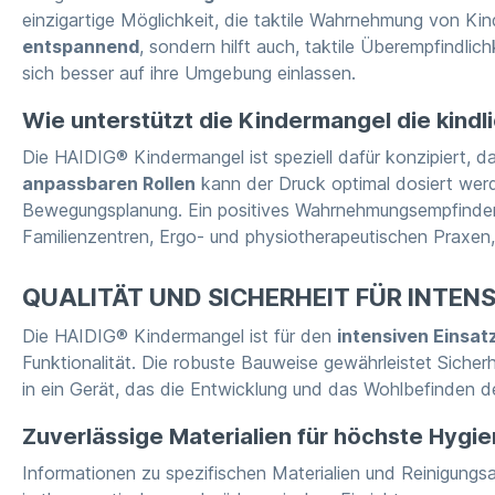
einzigartige Möglichkeit, die taktile Wahrnehmung von Kin
entspannend
, sondern hilft auch, taktile Überempfindl
sich besser auf ihre Umgebung einlassen.
Wie unterstützt die Kindermangel die kindl
Die HAIDIG® Kindermangel ist speziell dafür konzipiert,
anpassbaren Rollen
kann der Druck optimal dosiert werd
Bewegungsplanung. Ein positives Wahrnehmungsempfinden is
Familienzentren, Ergo- und physiotherapeutischen Praxen, 
QUALITÄT UND SICHERHEIT FÜR INTEN
Die HAIDIG® Kindermangel ist für den
intensiven Einsat
Funktionalität. Die robuste Bauweise gewährleistet Sicher
in ein Gerät, das die Entwicklung und das Wohlbefinden de
Zuverlässige Materialien für höchste Hyg
Informationen zu spezifischen Materialien und Reinigun