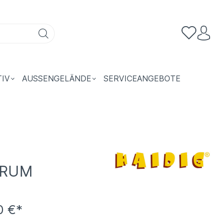
TIV
AUSSENGELÄNDE
SERVICEANGEBOTE
TRUM
0 €*