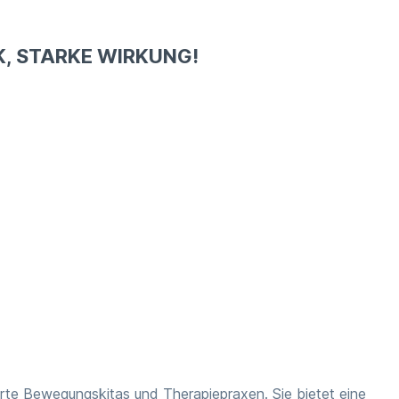
K, STARKE WIRKUNG!
erte Bewegungskitas und Therapiepraxen. Sie bietet eine