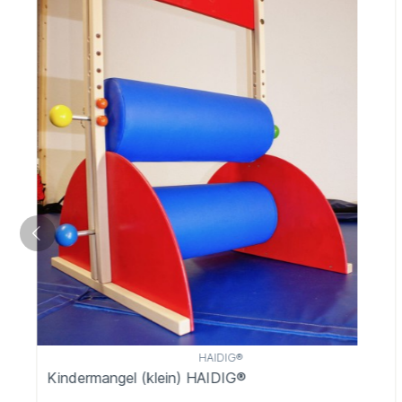
HAIDIG®
Kindermangel (klein) HAIDIG®