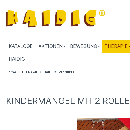
KATALOGE
AKTIONEN
BEWEGUNG
THERAPIE
HAIDIG
Home
THERAPIE
HAIDIG® Produkte
KINDERMANGEL MIT 2 ROLL