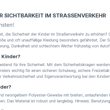
R SICHTBARKEIT IM STRASSENVERKEHR
nsten!
it, die Sicherheit der Kinder im Straßenverkehr zu erhöhen? 
röße und oft unauffällige Kleidung besonders gefährdet. Der S
erung, Dunkelheit und schlechtem Wetter frühzeitig von Aut
r Kinder?
heidend für ihre Sicherheit. Mit dem Sicherheitskragen werd
sonders wichtig für einen sicheren Schulweg, sichere Freizeit
r Verkehrssicherheit und Eigenverantwortung bei den Kindern
nder?
nd neongelbem Polyester-Gewebe mit breiten, umlaufenden Re
hen. Das Material ist robust und langlebig. Hinweis: Benutzu