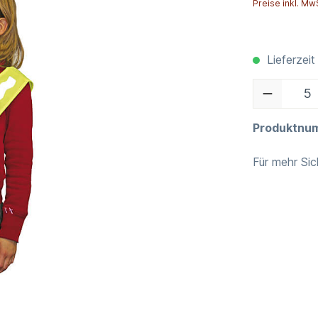
Preise inkl. Mw
Lieferzeit
Produktnu
Für mehr Sic