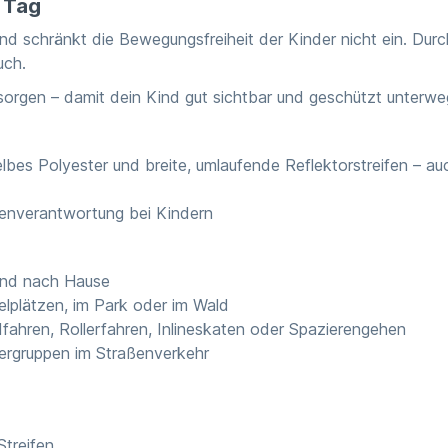
 Tag
nd schränkt die Bewegungsfreiheit der Kinder nicht ein. Durch
uch.
 sorgen – damit dein Kind gut sichtbar und geschützt unterweg
lbes Polyester und breite, umlaufende Reflektorstreifen – 
genverantwortung bei Kindern
 und nach Hause
ielplätzen, im Park oder im Wald
adfahren, Rollerfahren, Inlineskaten oder Spazierengehen
dergruppen im Straßenverkehr
Streifen