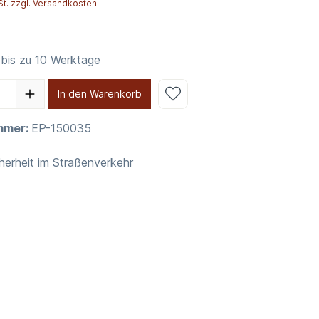
St. zzgl. Versandkosten
 bis zu 10 Werktage
In den Warenkorb
mmer:
EP-150035
herheit im Straßenverkehr