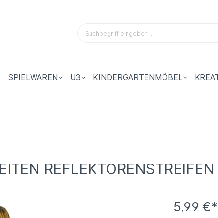
SPIELWAREN
U3
KINDERGARTENMÖBEL
KREA
EITEN REFLEKTORENSTREIFEN
5,99 €*