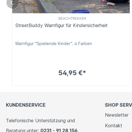
BEACHTREKKER
StreetBuddy Warnfigur für Kindersicherheit
Warnfigur "Spielende Kinder". 4 Farben
54,95 €*
KUNDENSERVICE
SHOP SERV
Newsletter
Telefonische Unterstützung und
Kontakt
Beratung unter:
0231 - 91 28 156