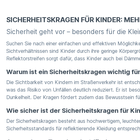
SICHERHEITSKRAGEN FÜR KINDER: MEH
Sicherheit geht vor – besonders für die Klei
Suchen Sie nach einer einfachen und effektiven Möglichke
Sichtverhältnissen sind Kinder durch ihre geringe Körperg
Reflektorstreifen sorgt dafür, dass Kinder auch bei Dämm
Warum ist ein Sicherheitskragen wichtig fü
Die Sichtbarkeit von Kindern im Straßenverkehr ist entsc
was das Risiko von Unfällen deutlich reduziert. Er ist be
Dunkelheit. Der Kragen fördert zudem das Bewusstsein fü
Wie sicher ist der Sicherheitskragen für Ki
Der Sicherheitskragen besteht aus hochwertigem, leuchte
Sicherheitsstandards für reflektierende Kleidung entsprec