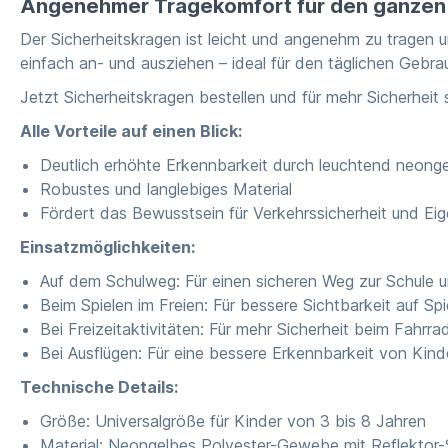
Angenehmer Tragekomfort für den ganzen
Der Sicherheitskragen ist leicht und angenehm zu tragen u
einfach an- und ausziehen – ideal für den täglichen Gebra
Jetzt Sicherheitskragen bestellen und für mehr Sicherheit
Alle Vorteile auf einen Blick:
Deutlich erhöhte Erkennbarkeit durch leuchtend neonge
Robustes und langlebiges Material
Fördert das Bewusstsein für Verkehrssicherheit und Ei
Einsatzmöglichkeiten:
Auf dem Schulweg: Für einen sicheren Weg zur Schule
Beim Spielen im Freien: Für bessere Sichtbarkeit auf Sp
Bei Freizeitaktivitäten: Für mehr Sicherheit beim Fahrr
Bei Ausflügen: Für eine bessere Erkennbarkeit von Kin
Technische Details:
Größe: Universalgröße für Kinder von 3 bis 8 Jahren
Material: Neongelbes Polyester-Gewebe mit Reflektor-