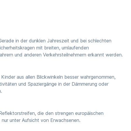
Gerade in der dunklen Jahreszeit und bei schlechten
icherheitskragen mit breiten, umlaufenden
ofahrern und anderen Verkehrsteilnehmern erkannt werden.
en Kinder aus allen Blickwinkeln besser wahrgenommen,
aktivitäten und Spaziergänge in der Dämmerung oder
.
flektorstreifen, die den strengen europäischen
ng nur unter Aufsicht von Erwachsenen.