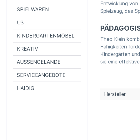
Entwicklung von K
SPIELWAREN
Spielzeug, das S
U3
PÄDAGOGIS
KINDERGARTENMÖBEL
Theo Klein kombin
Fähigkeiten förd
KREATIV
Kindergärten und
sie eine effektiv
AUSSENGELÄNDE
SERVICEANGEBOTE
HAIDIG
Hersteller