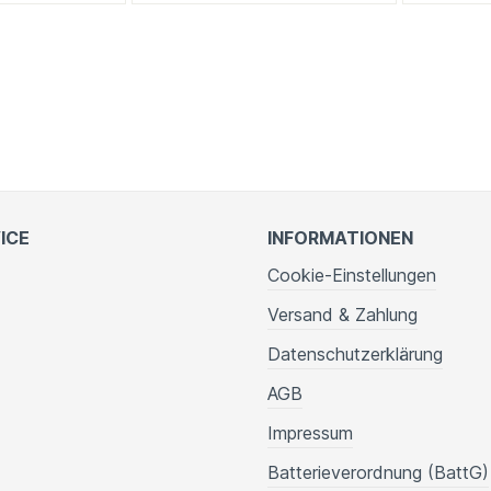
ICE
INFORMATIONEN
Cookie-Einstellungen
Versand & Zahlung
Datenschutzerklärung
AGB
Impressum
Batterieverordnung (BattG)