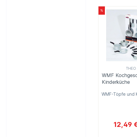
%
THEO 
WMF Kochgeschi
Kinderküche
WMF-Töpfe und 
12,49 