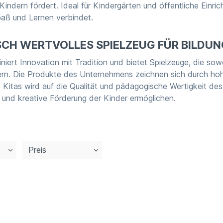
indern fördert. Ideal für Kindergärten und öffentliche Einric
paß und Lernen verbindet.
CH WERTVOLLES SPIELZEUG FÜR BILDU
iert Innovation mit Tradition und bietet Spielzeuge, die sow
ern. Die Produkte des Unternehmens zeichnen sich durch hohe 
 Kitas wird auf die Qualität und pädagogische Wertigkeit de
e und kreative Förderung der Kinder ermöglichen.
Preis