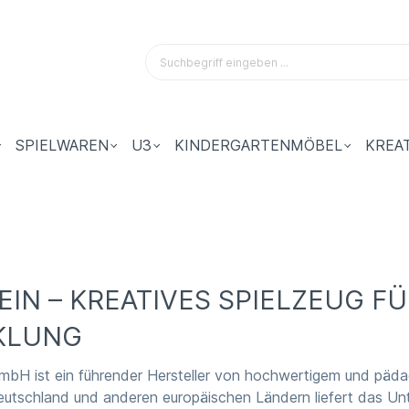
SPIELWAREN
U3
KINDERGARTENMÖBEL
KREA
EIN – KREATIVES SPIELZEUG FÜ
KLUNG
mbH ist ein führender Hersteller von hochwertigem und päda
Deutschland und anderen europäischen Ländern liefert das Un