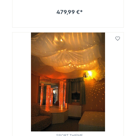
479,99 €*
SPORT THIEME