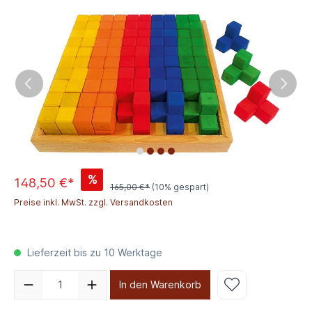
%
148,50 €*
165,00 €*
(10% gespart)
Preise inkl. MwSt. zzgl. Versandkosten
Lieferzeit bis zu 10 Werktage
In den Warenkorb